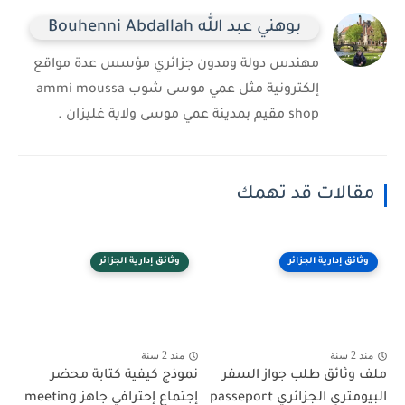
بوهني عبد الله Bouhenni Abdallah
مهندس دولة ومدون جزائري مؤسس عدة مواقع
إلكترونية مثل عمي موسى شوب ammi moussa
shop مقيم بمدينة عمي موسى ولاية غليزان .
مقالات قد تهمك
وثائق إدارية الجزائر
وثائق إدارية الجزائر
منذ 2 سنة
منذ 2 سنة
ملف وثائق طلب جواز السفر
نموذج كيفية كتابة محضر
البيومتري الجزائري passeport
إجتماع إحترافي جاهز meeting