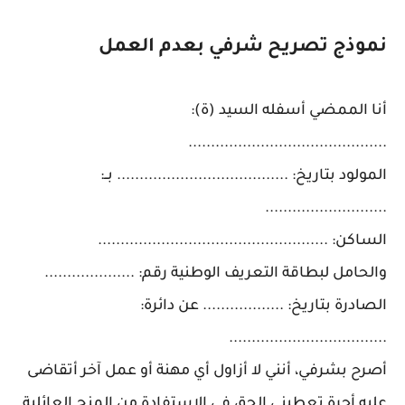
نموذج تصريح شرفي بعدم العمل
أنا الممضي أسفله السيد (ة):
............................................
المولود بتاريخ: ...................................... بــ:
...........................
الساكن: ...................................................
والحامل لبطاقة التعريف الوطنية رقم: ....................
الصادرة بتاريخ: .................. عن دائرة:
...................................
أصرح بشرفي، أنني لا أزاول أي مهنة أو عمل آخر أتقاضى
عليه أجرة تعطيني الحق في الاستفادة من المنح العائلية.