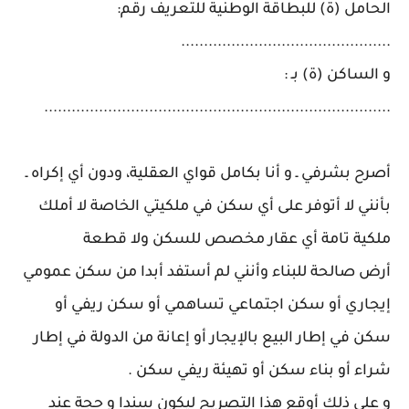
الحامل (ة) للبطاقة الوطنية للتعريف رقم:
..............................................
و الساكن (ة) بـ :
............................................................................
أصرح بشرفي ـ و أنا بكامل قواي العقلية، ودون أي إكراه ـ
بأنني لا أتوفر على أي سكن في ملكيتي الخاصة لا أملك
ملكية تامة أي عقار مخصص للسكن ولا قطعة
أرض صالحة للبناء وأنني لم أستفد أبدا من سكن عمومي
إيجاري أو سكن اجتماعي تساهمي أو سكن ريفي أو
سكن في إطار البيع بالإيجار أو إعانة من الدولة في إطار
شراء أو بناء سكن أو تهيئة ريفي سكن .
و على ذلك أوقع هذا التصريح ليكون سندا و حجة عند