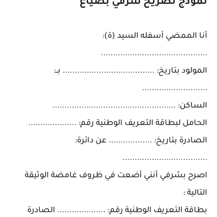
نموذج تصريح شرفي بضياع
أنا الممضي أسفله السيد (ة):
............................................
المولود بتاريخ: ...................................... بــ:
...........................
الساكن: ...................................................
الحامل لبطاقة التعريف الوطنية رقم: ....................
الصادرة بتاريخ: .................. عن دائرة:
...................................
اصرح بشرفي أنني أضعت في ظروف غامضة الوثيقة
التالية :
بطاقة التعريف الوطنية رقم: .................... الصادرة