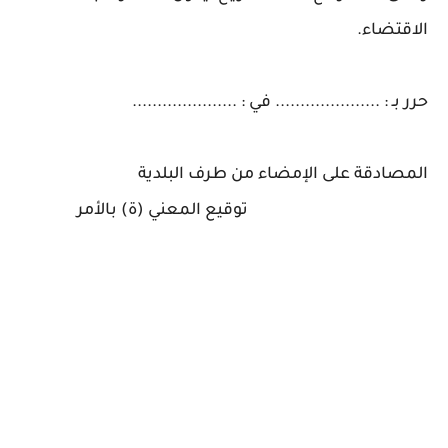
الاقتضاء.
حرر بـ : ..................... في : .....................
المصادقة على الإمضاء من طرف البلدية
توقيع المعني (ة) بالأمر