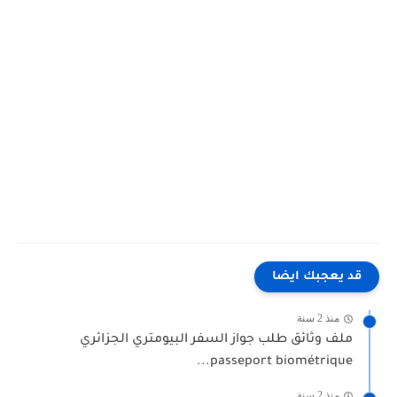
قد يعجبك ايضا
منذ 2 سنة
ملف وثائق طلب جواز السفر البيومتري الجزائري
passeport biométrique...
منذ 2 سنة