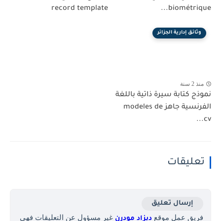
record template
biométrique...
وثائق إدارية الجزائر
منذ 2 سنة
نموذج كتابة سيرة ذاتية باللغة
الفرنسية جاهز modeles de
cv...
تعليقات
إرسال تعليق
فريق عمل موقع
غير مسؤول عن التعليقات فهي
ديزاد مودرن