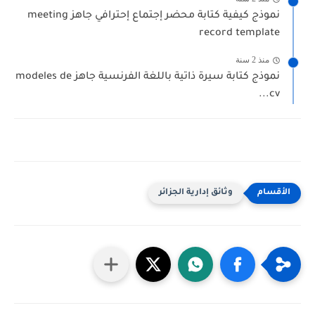
نموذج كيفية كتابة محضر إجتماع إحترافي جاهز meeting
record template
منذ 2 سنة
نموذج كتابة سيرة ذاتية باللغة الفرنسية جاهز modeles de
cv...
وثائق إدارية الجزائر