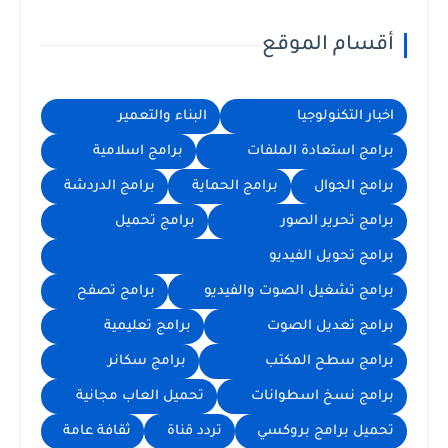
أقسام الموقع
اخبار التكنولوجيا
البناء والتعمير
برامج استعادة الملفات
برامج اسلامية
برامج الجوال
برامج الحماية
برامج الدردشة
برامج تحرير الصور
برامج تحميل
برامج تحويل الفيديو
برامج تشغيل الصوت والفيديو
برامج تصفح
برامج تعديل الصوت
برامج تعليمية
برامج سطح المكتب
برامج سكانر
برامج نسخ اسطوانات
تحميل العاب مجانية
تحميل برامج بروكسي
تردد قناة
ثقافة عامة