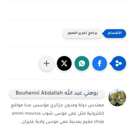
برامج تحرير الصور
بوهني عبد الله Bouhenni Abdallah
مهندس دولة ومدون جزائري مؤسس عدة مواقع
إلكترونية مثل عمي موسى شوب ammi moussa
shop مقيم بمدينة عمي موسى ولاية غليزان .