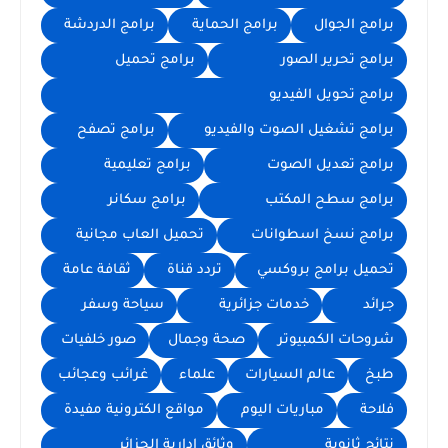
برامج الجوال
برامج الحماية
برامج الدردشة
برامج تحرير الصور
برامج تحميل
برامج تحويل الفيديو
برامج تشغيل الصوت والفيديو
برامج تصفح
برامج تعديل الصوت
برامج تعليمية
برامج سطح المكتب
برامج سكانر
برامج نسخ اسطوانات
تحميل العاب مجانية
تحميل برامج بروكسي
تردد قناة
ثقافة عامة
جرائد
خدمات جزائرية
سياحة وسفر
شروحات الكمبيوتر
صحة وجمال
صور خلفيات
طبخ
عالم السيارات
علماء
غرائب وعجائب
فلاحة
مباريات اليوم
مواقع الكترونية مفيدة
نتائج ثانوية
وثائق إدارية الجزائر