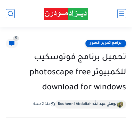
0
برامج تحرير الصور
تحميل برنامج فوتوسكيب
للكمبيوتر photoscape free
download for windows
بوهني عبد الله Bouhenni Abdallah
منذ 2 سنة