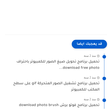
قد يعجبك ايضا
منذ 2 سنة
تحميل برنامج تحويل صيغ الصور للكمبيوتر باحتراف
download free photo...
منذ 2 سنة
تحميل برنامج تشغيل الصور المتحركة gif على سطح
المكتب للكمبيوتر
منذ 2 سنة
تحميل برنامج فوتو برش download photo brush