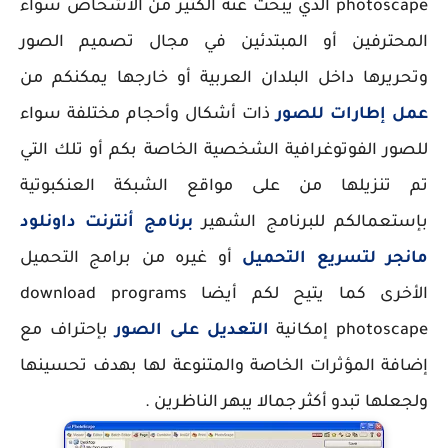
photoscape الذي يبحث عنه الكثير من الأشخاص سواء
المحترفين أو المبتدئين في مجال تصميم الصور
وتحريرها داخل البلدان العربية أو خارجها يمكنكم من
عمل إطارات للصور
ذات أشكال وأحجام مختلفة سواء
للصور الفوتوغرافية الشخصية الخاصة بكم أو تلك التي
تم تنزيلها من على مواقع الشبكة العنكبوتية
بإستعمالكم للبرنامج الشهير
برنامج أنترنت داونلود
مانجر لتسريع التحميل
أو غيره من برامج التحميل
الأخرى كما يتيح لكم أيضا download programs
photoscape إمكانية
التعديل على الصور
بإحتراف مع
إضافة المؤثرات الخاصة والمتنوعة لها بهدف تحسينها
ولجعلها تبدو أكثر جمالا يبهر الناظرين .