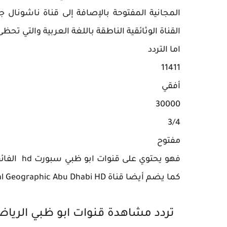
المجانية المفتوحة بالإصافة إلى قناة ناشونال 
القناة الوثائقية الناطقة باللغة العربية والتي تح
اما التردد
11411
أفقي
30000
3/4
مفتوح
كما يضم أيضا قناة
al Geographic Abu Dhabi HD