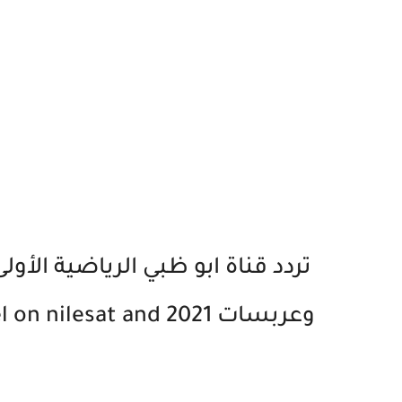
تردد قناة ابو ظبي الرياضية الأولى
وعربسات 2021 at and