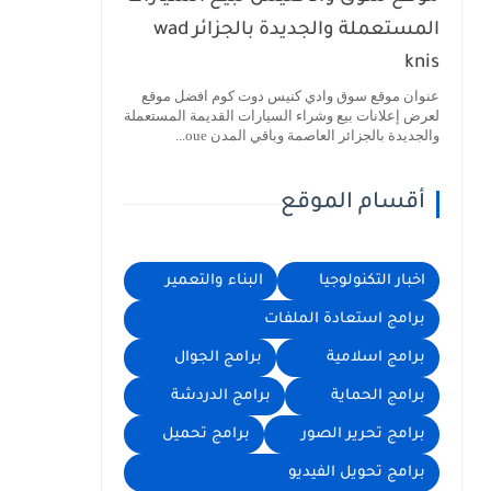
المستعملة والجديدة بالجزائر wad
knis
عنوان موقع سوق وادي كنيس دوت كوم افضل موقع
لعرض إعلانات بيع وشراء السيارات القديمة المستعملة
والجديدة بالجزائر العاصمة وباقي المدن oue...
أقسام الموقع
اخبار التكنولوجيا
البناء والتعمير
برامج استعادة الملفات
برامج اسلامية
برامج الجوال
برامج الحماية
برامج الدردشة
برامج تحرير الصور
برامج تحميل
برامج تحويل الفيديو