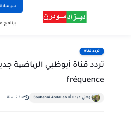
سياسة الخصوصية
برنامج م
تردد قناة
fréquence
بوهني عبد الله Bouhenni Abdallah
منذ 2 سنة