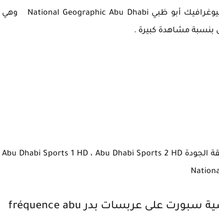
جيوغرافيك أبو ظبي
National Geographic Abu Dhabi
وهي
ظى بنسبة مشاهدة كبيرة .
فهو يحتوي على قنوات ابو ظبي سبورت hd الفائقة الجودة Abu Dhabi Sports 1 HD ، Abu Dhabi Sports 2 HD
Nation
تردد مشاهدة قنوات ابو ظبي الرياضية سبورت على عربسات بدر fréquence abu