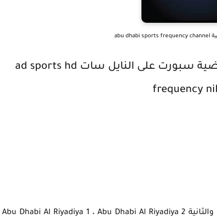
abu dh
تردد مشاهدة قنوات أبو ظبي الرياضية سبورت على النايل سات ad sports hd
frequency ni
التردد يضم كل من قناة ابو ظبي الرياضية الاولى والثانية Abu Dhabi Al Riyadiya 1 ، Abu Dhabi Al Riyadiya 2