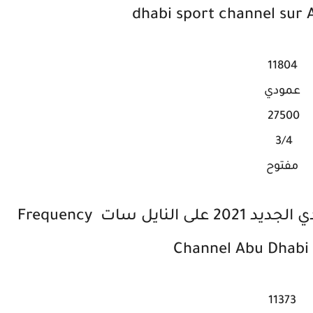
dhabi sport channel sur 
11804
عمودي
27500
3/4
مفتوح
تردد قناة أبوظبي الرياضية 3 اتش دي الجديد 2021 على النايل سات Frequency
Channel Abu Dhabi
11373