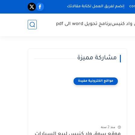
إنضم لفريق العمل لكتابة مقالاتك
واد كنيس
برنامج تحويل word الى pdf
مشاركة مميزة
مواقع الكترونية مفيدة
منذ 2 سنة
موقع سوق واد كنيس لبيع السيارات