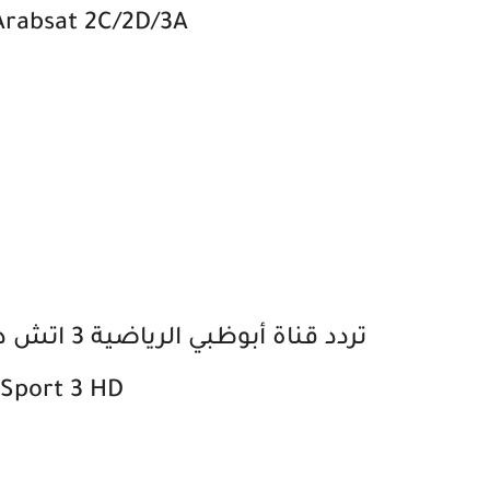
Arabsat 2C/2D/3A
 Sport 3 HD