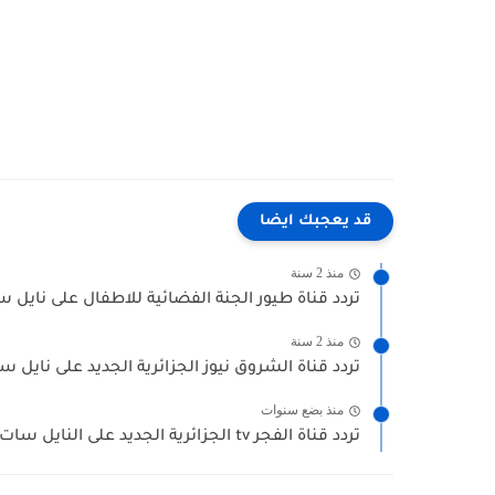
قد يعجبك ايضا
منذ 2 سنة
تردد قناة طيور الجنة الفضائية للاطفال على نايل سات oyor
منذ 2 سنة
تردد قناة الشروق نيوز الجزائرية الجديد على نايل سات chourouk
منذ بضع سنوات
تردد قناة الفجر tv الجزائرية الجديد على النايل سات fréquence...