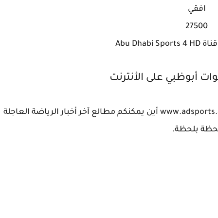
افقي
27500
Abu Dhabi
ات أبوظبي على الأنترنت
موقع أبوظبي الرياضي على شبكة الأنترنت هو : www.adsports.ae أين يمكنكم مطالع آخر أخبار الرياضة العاجلة
حظة بلحظة.