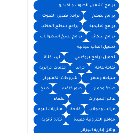
برامج تشغيل الصوت والفيديو
برامج تصفح
برامج تعديل الصوت
برامج تعليمية
برامج سطح المكتب
برامج سكانر
برامج نسخ اسطوانات
تحميل العاب مجانية
تحميل برامج بروكسي
تردد قناة
ثقافة عامة
جرائد
خدمات جزائرية
سياحة وسفر
شروحات الكمبيوتر
صحة وجمال
صور خلفيات
طبخ
عالم السيارات
علماء
غرائب وعجائب
فلاحة
مباريات اليوم
مواقع الكترونية مفيدة
نتائج ثانوية
وثائق إدارية الجزائر